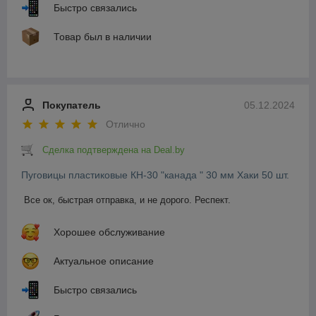
Быстро связались
Товар был в наличии
Покупатель
05.12.2024
Отлично
Сделка подтверждена на Deal.by
Пуговицы пластиковые КН-30 "канада " 30 мм Хаки 50 шт.
Все ок, быстрая отправка, и не дорого. Респект.
Хорошее обслуживание
Актуальное описание
Быстро связались