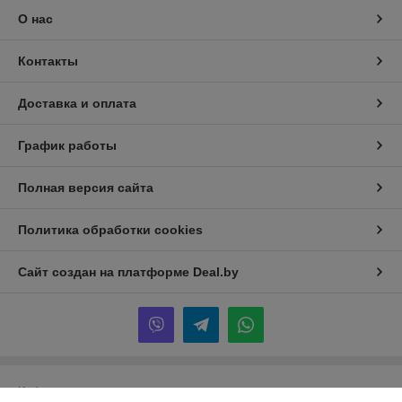
О нас
Контакты
Доставка и оплата
График работы
Полная версия сайта
Политика обработки cookies
Сайт создан на платформе Deal.by
Информация для покупателя