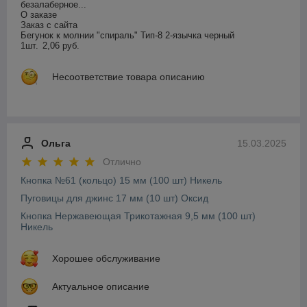
безалаберное...

О заказе

Заказ с сайта

Бегунок к молнии "спираль" Тип-8 2-язычка черный

1шт.	2,06 руб.
Несоответствие товара описанию
Ольга
15.03.2025
Отлично
Кнопка №61 (кольцо) 15 мм (100 шт) Никель
Пуговицы для джинс 17 мм (10 шт) Оксид
Кнопка Нержавеющая Трикотажная 9,5 мм (100 шт)
Никель
Хорошее обслуживание
Актуальное описание