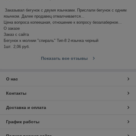
Заказывал бегунок с двумя язычками. Прислали бегунок с одним 
язычком. Далее продавец отмалчивается...

Цена вопроса копеешная, отношение к вопросу безалаберное...

О заказе

Заказ с сайта

Бегунок к молнии "спираль" Тип-8 2-язычка черный

1шт.	2,06 руб.
Показать все отзывы
О нас
Контакты
Доставка и оплата
График работы
Полная версия сайта