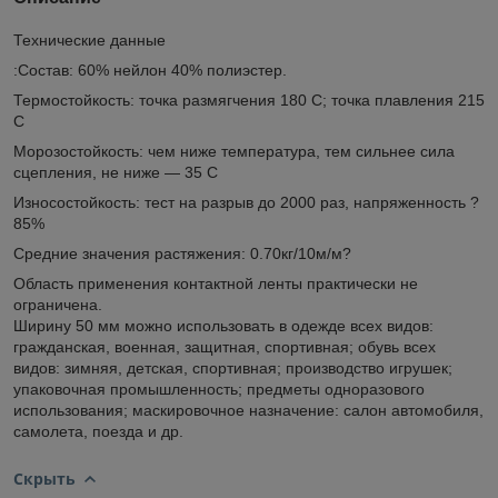
Технические данные
:Состав: 60% нейлон 40% полиэстер.
Термостойкость: точка размягчения 180 С; точка плавления 215
С
Морозостойкость: чем ниже температура, тем сильнее сила
сцепления, не ниже — 35 С
Износостойкость: тест на разрыв до 2000 раз, напряженность ?
85%
Средние значения растяжения: 0.70кг/10м/м?
Область применения контактной ленты практически не
ограничена.
Ширину 50 мм можно использовать в одежде всех видов:
гражданская, военная, защитная, спортивная; обувь всех
видов: зимняя, детская, спортивная; производство игрушек;
упаковочная промышленность; предметы одноразового
использования; маскировочное назначение: салон автомобиля,
самолета, поезда и др.
Скрыть