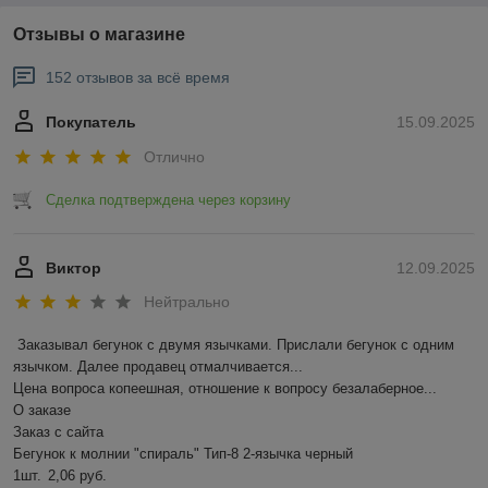
Отзывы о магазине
152 отзывов за всё время
Покупатель
15.09.2025
Отлично
Сделка подтверждена через корзину
Виктор
12.09.2025
Нейтрально
Заказывал бегунок с двумя язычками. Прислали бегунок с одним 
язычком. Далее продавец отмалчивается...

Цена вопроса копеешная, отношение к вопросу безалаберное...

О заказе

Заказ с сайта

Бегунок к молнии "спираль" Тип-8 2-язычка черный

1шт.	2,06 руб.