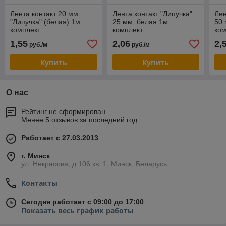
Лента контакт 20 мм.
Лента контакт "Липучка"
Лен
"Липучка" (белая) 1м
25 мм. белая 1м
50 
комплект
комплект
ком
1,55
2,06
2,
руб./м
руб./м
Купить
Купить
О нас
Рейтинг не сформирован
Менее 5 отзывов за последний год
Работает с 27.03.2013
г. Минск
ул. Некрасова, д.106 кв. 1, Минск, Беларусь
Контакты
Сегодня работает с 09:00 до 17:00
Показать весь график работы