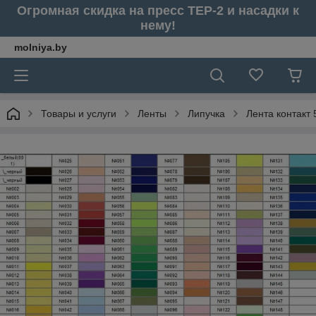
Огромная скидка на пресс ТЕР-2 и насадки к
нему!
molniya.by
Товары и услуги
Ленты
Липучка
Лента контакт 