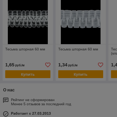
Тесьма шторная 60 мм
Тесьма шторная 60 мм
Тес
(кл
1,65
1,34
1,
руб./м
руб./м
Купить
Купить
О нас
Рейтинг не сформирован
Менее 5 отзывов за последний год
Работает с 27.03.2013