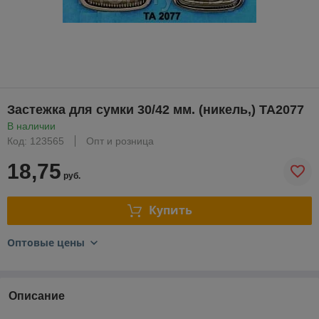
Застежка для сумки 30/42 мм. (никель,) ТА2077
В наличии
Код: 123565
Опт и розница
18,75
руб.
Купить
Оптовые цены
Описание