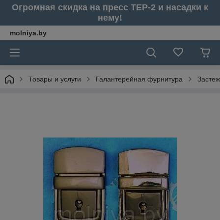
Огромная скидка на пресс ТЕР-2 и насадки к
нему!
molniya.by
Товары и услуги
Галантерейная фурнитура
Застеж