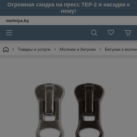
Огромная скидка на пресс ТЕР-2 и насадки к
нему!
molniya.by
Товары и услуги
Молнии и бегунки
Бегунки к молн