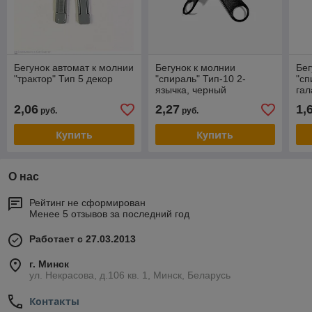
Бегунок автомат к молнии
Бегунок к молнии
Бег
"трактор" Тип 5 декор
"спираль" Тип-10 2-
"сп
язычка, черный
га
2,06
2,27
1,
руб.
руб.
Купить
Купить
О нас
Рейтинг не сформирован
Менее 5 отзывов за последний год
Работает с 27.03.2013
г. Минск
ул. Некрасова, д.106 кв. 1, Минск, Беларусь
Контакты