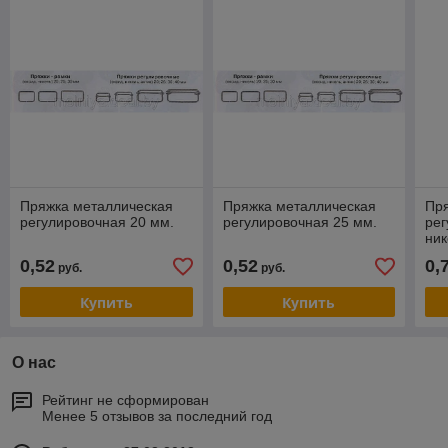
Пряжка металлическая
Пряжка металлическая
Пр
регулировочная 20 мм.
регулировочная 25 мм.
рег
ник
0,52
0,52
0,
руб.
руб.
Купить
Купить
О нас
Рейтинг не сформирован
Менее 5 отзывов за последний год