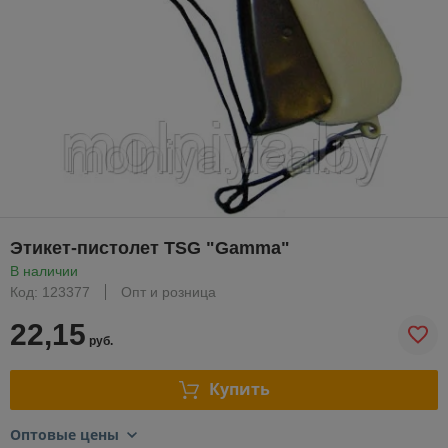
Этикет-пистолет TSG "Gamma"
В наличии
Код: 123377
Опт и розница
22,15
руб.
Купить
Оптовые цены