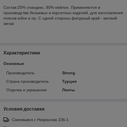
Состав:20% спандекс, 80% нейлон. Применяются в
производстве бельевых и корсетных изделий, для изготовления
поясов юбок и пр. С одной стороны фигурный край - мелкий
зигзаг.
Характеристики
Основные
Производитель
Strong
Страна производитель
Турция
Отделка и украшения
Ленты
Условия доставки
Самовывоз с Некрасова 106-1