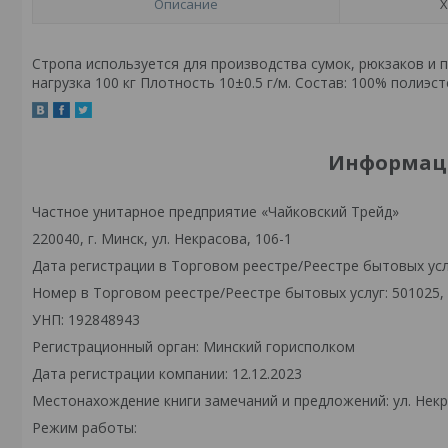
Описание
Х
Стропа используется для производства сумок, рюкзаков и 
нагрузка 100 кг Плотность 10±0.5 г/м. Состав: 100% полиэст
Информаци
Частное унитарное предприятие «Чайковский Трейд»
220040, г. Минск, ул. Некрасова, 106-1
Дата регистрации в Торговом реестре/Реестре бытовых услу
Номер в Торговом реестре/Реестре бытовых услуг: 501025,
УНП: 192848943
Регистрационный орган: Минский горисполком
Дата регистрации компании: 12.12.2023
Местонахождение книги замечаний и предложений: ул. Некра
Режим работы: