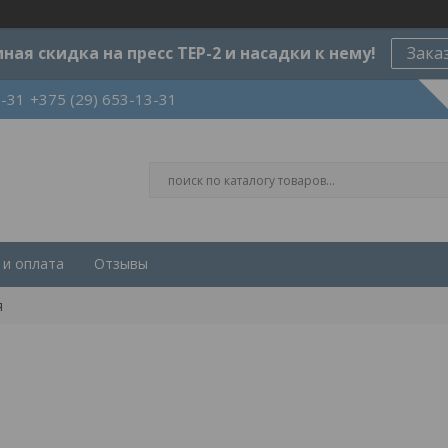
ная скидка на пресс ТЕР-2 и насадки к нему!
Зака
3-31
+375 (29) 653-13-31
 и оплата
Отзывы
я