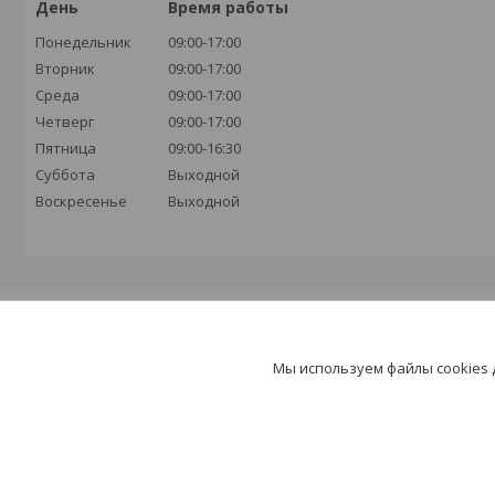
День
Время работы
Понедельник
09:00-17:00
Вторник
09:00-17:00
Среда
09:00-17:00
Четверг
09:00-17:00
Пятница
09:00-16:30
Суббота
Выходной
Воскресенье
Выходной
Прочее
Мы используем файлы cookies
Целевые страницы