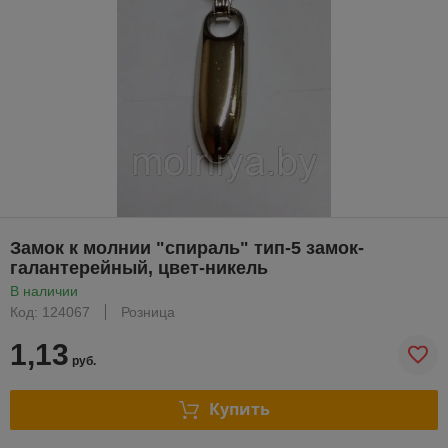
Замок к молнии "спираль" тип-5 замок-
галантерейный, цвет-никель
В наличии
Код: 124067
Розница
1,13
руб.
Купить