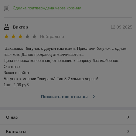
Сделка подтверждена через корзину
Виктор
12.09.2025
Нейтрально
Заказывал бегунок с двумя язычками. Прислали бегунок с одним 
язычком. Далее продавец отмалчивается...

Цена вопроса копеешная, отношение к вопросу безалаберное...

О заказе

Заказ с сайта

Бегунок к молнии "спираль" Тип-8 2-язычка черный

1шт.	2,06 руб.
Показать все отзывы
О нас
Контакты