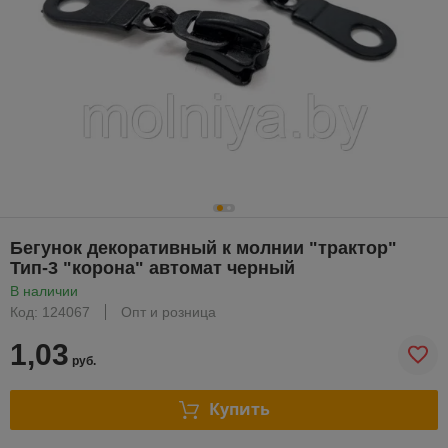
Бегунок декоративный к молнии "трактор"
Тип-3 "корона" автомат черный
В наличии
Код: 124067
Опт и розница
1,03
руб.
Купить