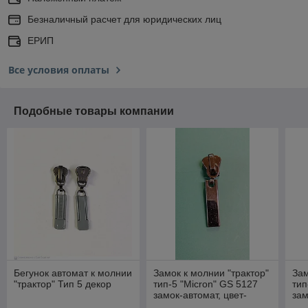
Безналичный расчет для юридических лиц
ЕРИП
Все условия оплаты
Подобные товары компании
Бегунок автомат к молнии
Замок к молнии "трактор"
Зам
"трактор" Тип 5 декор
тип-5 "Micron" GS 5127
тип
замок-автомат, цвет-
зам
черный никель
чер