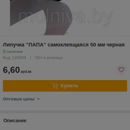
Липучка "ПАПА" самоклеящаяся 50 мм черная
В наличии
Код: 124204
Опт и розница
6,60
руб./м
Купить
Оптовые цены
Описание