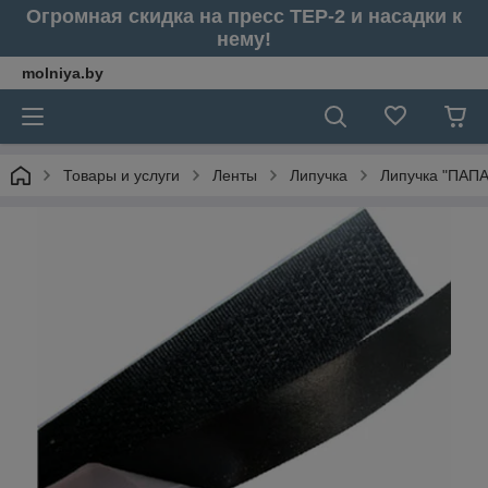
Огромная скидка на пресс ТЕР-2 и насадки к
нему!
molniya.by
Товары и услуги
Ленты
Липучка
Липучка "ПАПА